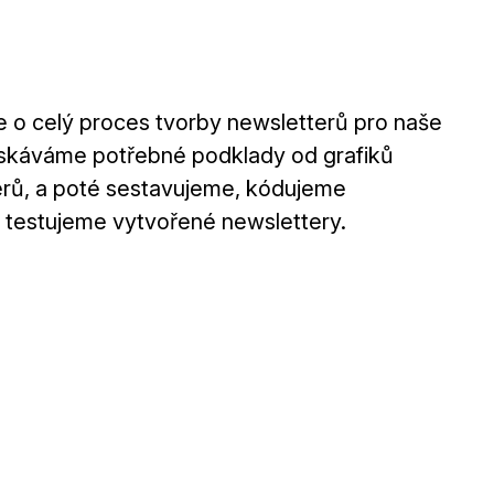
 o celý proces tvorby newsletterů pro naše
získáváme potřebné podklady od grafiků
erů, a poté sestavujeme, kódujeme
 testujeme vytvořené newslettery.