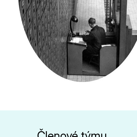
Členové týmu