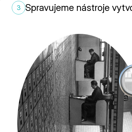
Spravujeme nástroje vytv
3