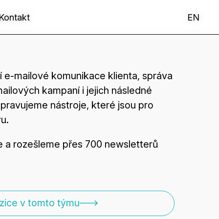
Kontakt
Kontakt
EN
EN
ění e-mailové komunikace klienta, správa
ailových kampaní i jejich následné
pravujeme nástroje, které jsou pro
ru.
e a rozešleme přes 700 newsletterů
zice v tomto týmu