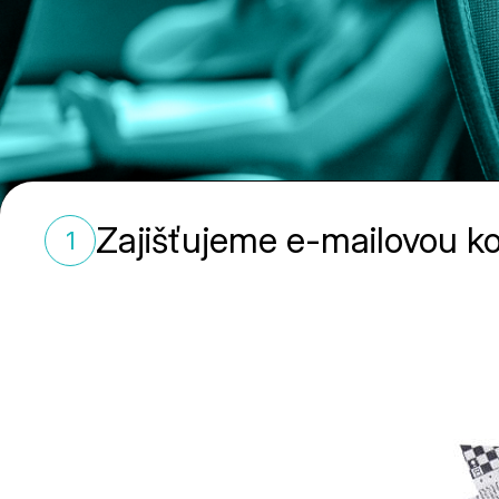
Zajišťujeme e-mailovou ko
1