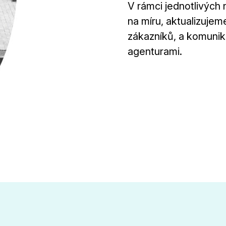
V rámci jednotlivých n
na míru, aktualizuj
zákazníků, a komunik
agenturami.