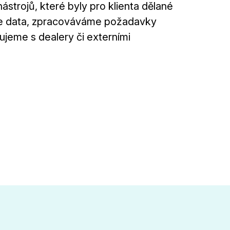
ástrojů, které byly pro klienta dělané
eme data, zpracováváme požadavky
ujeme s dealery či externími