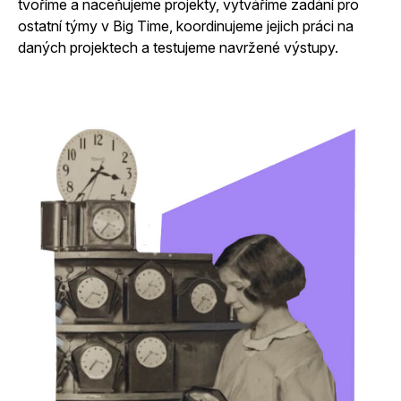
tvoříme a naceňujeme projekty, vytváříme zadání pro
ostatní týmy v Big Time, koordinujeme jejich práci na
daných projektech a testujeme navržené výstupy.