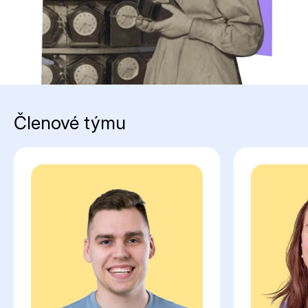
Členové týmu