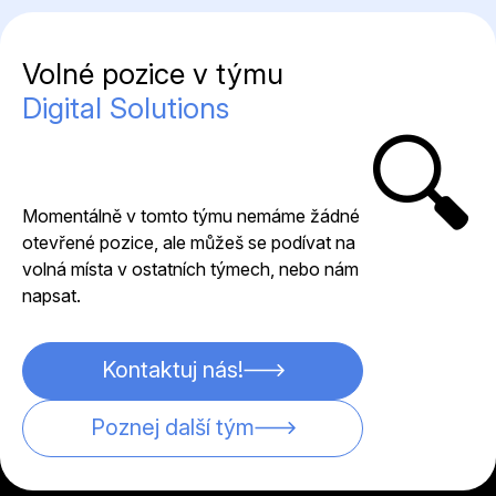
Volné pozice v týmu
Digital Solutions
🔍
Momentálně v tomto týmu nemáme žádné
otevřené pozice, ale můžeš se podívat na
volná místa v ostatních týmech, nebo nám
napsat.
Kontaktuj nás!
Poznej další tým