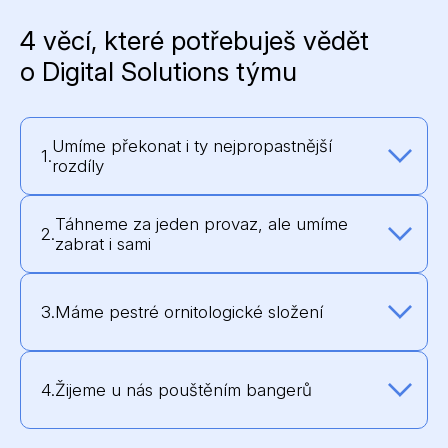
4 věcí, které potřebuješ vědět
o Digital Solutions týmu
Umíme překonat i ty nejpropastnější
1.
rozdíly
Táhneme za jeden provaz, ale umíme
2.
zabrat i sami
3.
Máme pestré ornitologické složení
4.
Žijeme u nás pouštěním bangerů