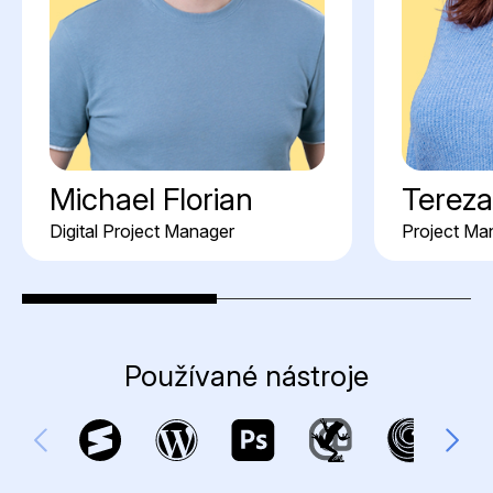
Michael Florian
Tereza
Digital Project Manager
Project Ma
Používané nástroje